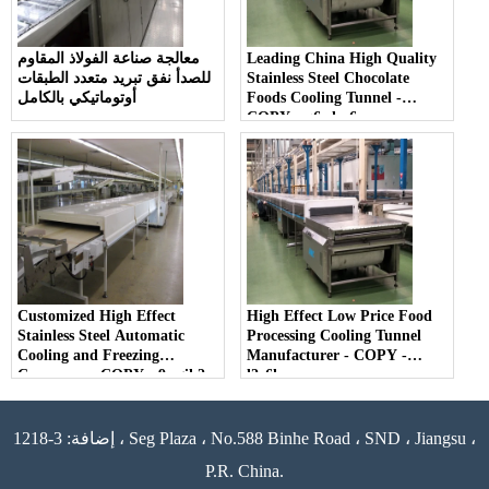
Leading China High Quality
معالجة صناعة الفولاذ المقاوم
Stainless Steel Chocolate
للصدأ نفق تبريد متعدد الطبقات
Foods Cooling Tunnel -
أوتوماتيكي بالكامل
COPY - q6whp6
Customized High Effect
High Effect Low Price Food
Stainless Steel Automatic
Processing Cooling Tunnel
Cooling and Freezing
Manufacturer - COPY -
Conveyors - COPY - 9wgik2
l2e6kr
إضافة: 3-1218 ، Seg Plaza ، No.588 Binhe Road ، SND ، Jiangsu ،
P.R. China.