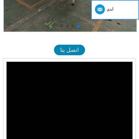
آندي
اتصل بنا