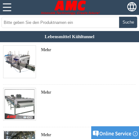
Suche
Lebensmittel Kühltunnel
Mehr
Mehr
Mehr