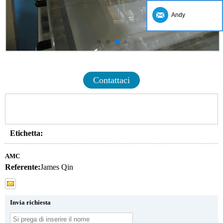
Andy
Contattaci
Etichetta:
AMC
Referente:
James Qin
Invia richiesta