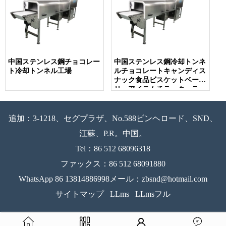
中国ステンレス鋼チョコレー
中国ステンレス鋼冷却トンネ
ト冷却トンネル工場
ルチョコレートキャンディス
ナック食品ビスケットベーカ
リーアイテムチラークーラー
追加：3-1218、セグプラザ、No.588ビンヘロード、SND、
江蘇、P.R。中国。
Tel：86 512 68096318
ファックス：86 512 68091880
WhatsApp 86 13814886998メール：zbsnd@hotmail.com
サイトマップ
LLms
LLmsフル