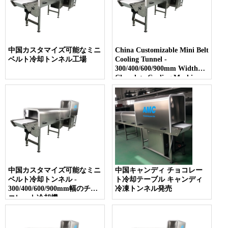
中国カスタマイズ可能なミニ
China Customizable Mini Belt
ベルト冷却トンネル工場
Cooling Tunnel -
300/400/600/900mm Width
Chocolate Cooling Machine -
COPY - rp2qer
中国カスタマイズ可能なミニ
中国キャンディ チョコレー
ベルト冷却トンネル -
ト冷却テーブル キャンディ
300/400/600/900mm幅のチョ
冷凍トンネル発売
コレート冷却機