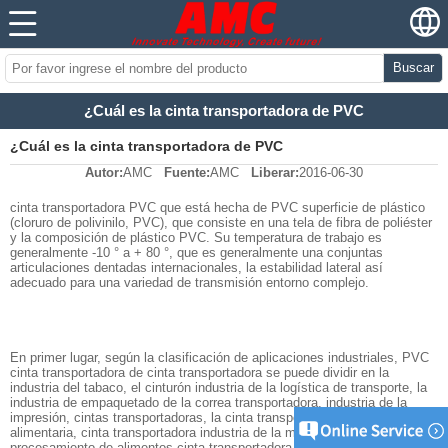
Buscar
¿Cuál es la cinta transportadora de PVC
¿Cuál es la cinta transportadora de PVC
Autor:
AMC
Fuente:
AMC
Liberar:
2016-06-30
cinta transportadora PVC que está hecha de PVC superficie de plástico
(cloruro de polivinilo, PVC), que consiste en una tela de fibra de poliéster
y la composición de plástico PVC. Su temperatura de trabajo es
generalmente -10 ° a + 80 °, que es generalmente una conjuntas
articulaciones dentadas internacionales, la estabilidad lateral así
adecuado para una variedad de transmisión entorno complejo.
En primer lugar, según la clasificación de aplicaciones industriales, PVC
cinta transportadora de cinta transportadora se puede dividir en la
industria del tabaco, el cinturón industria de la logística de transporte, la
industria de empaquetado de la correa transportadora, industria de la
impresión, cintas transportadoras, la cinta transportadora industria
alimentaria, cinta transportadora industria de la madera , la industria de
procesamiento de alimentos cinta transportadora cinta transportadora