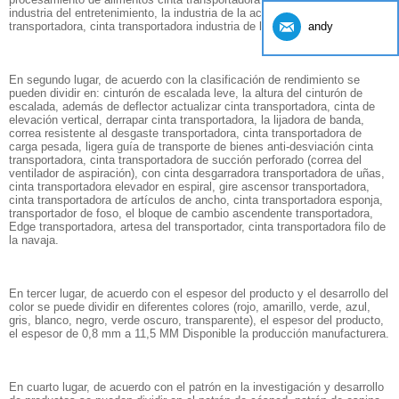
industria del entretenimiento, la industria de la acuicultura cinta
andy
transportadora, cinta transportadora industria de la piedra.
En segundo lugar, de acuerdo con la clasificación de rendimiento se
pueden dividir en: cinturón de escalada leve, la altura del cinturón de
escalada, además de deflector actualizar cinta transportadora, cinta de
elevación vertical, derrapar cinta transportadora, la lijadora de banda,
correa resistente al desgaste transportadora, cinta transportadora de
carga pesada, ligera guía de transporte de bienes anti-desviación cinta
transportadora, cinta transportadora de succión perforado (correa del
ventilador de aspiración), con cinta desgarradora transportadora de uñas,
cinta transportadora elevador en espiral, gire ascensor transportadora,
cinta transportadora de artículos de ancho, cinta transportadora esponja,
transportador de foso, el bloque de cambio ascendente transportadora,
Edge transportadora, artesa del transportador, cinta transportadora filo de
la navaja.
En tercer lugar, de acuerdo con el espesor del producto y el desarrollo del
color se puede dividir en diferentes colores (rojo, amarillo, verde, azul,
gris, blanco, negro, verde oscuro, transparente), el espesor del producto,
el espesor de 0,8 mm a 11,5 MM Disponible la producción manufacturera.
En cuarto lugar, de acuerdo con el patrón en la investigación y desarrollo