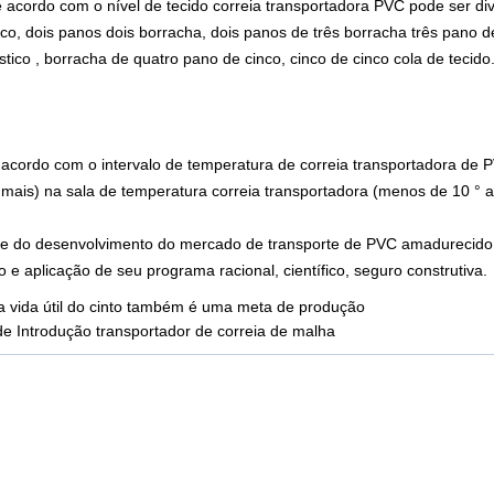
e acordo com o nível de tecido correia transportadora PVC pode ser div
ico, dois panos dois borracha, dois panos de três borracha três pano d
tico , borracha de quatro pano de cinco, cinco de cinco cola de tecido
 acordo com o intervalo de temperatura de correia transportadora de PV
mais) na sala de temperatura correia transportadora (menos de 10 ° a
e do desenvolvimento do mercado de transporte de PVC amadurecido, v
 e aplicação de seu programa racional, científico, seguro construtiva.
a vida útil do cinto também é uma meta de produção
e Introdução transportador de correia de malha