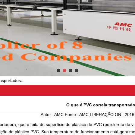
ansportadora
O que é PVC correia transportado
Autor :
AMC
Fonte :
AMC
LIBERAÇÃO ON :
2016
rtadora, que é feita de superfície de plástico de PVC (policloreto de v
ição de plástico PVC. Sua temperatura de funcionamento está geralme