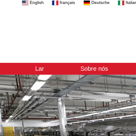
English
français
Deutsche
Italia
Lar
Sobre nós