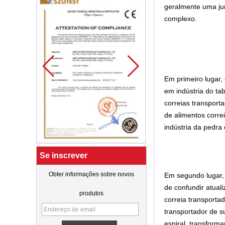
geralmente uma jun
complexo.
Em primeiro lugar, 
em indústria do tab
correias transporta
de alimentos correi
indústria da pedra 
Se inscrever
Obter informações sobre novos
Em segundo lugar, 
de confundir atuali
produtos
correia transporta
transportador de s
espiral, transforma