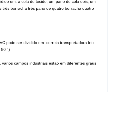
idido em: a cola de tecido, um pano de cola dois, um
e três borracha três pano de quatro borracha quatro
.
C pode ser dividido em: correia transportadora frio
 80 °)
ários campos industriais estão em diferentes graus