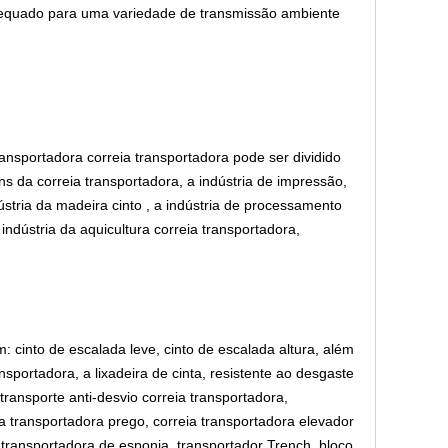
 adequado para uma variedade de transmissão ambiente
ransportadora correia transportadora pode ser dividido
ens da correia transportadora, a indústria de impressão,
dústria da madeira cinto , a indústria de processamento
indústria da aquicultura correia transportadora,
cinto de escalada leve, cinto de escalada altura, além
ansportadora, a lixadeira de cinta, resistente ao desgaste
transporte anti-desvio correia transportadora,
a transportadora prego, correia transportadora elevador
a transportadora de esponja, transportador Trench, bloco