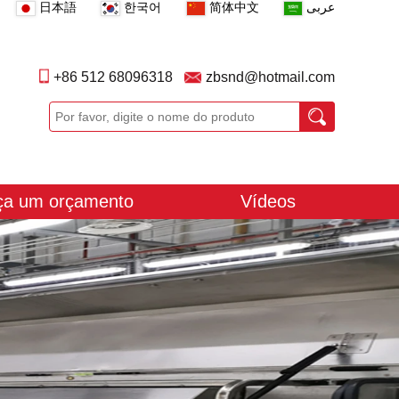
日本語
한국어
简体中文
عربى
+86 512 68096318
zbsnd@hotmail.com
ça um orçamento
Vídeos