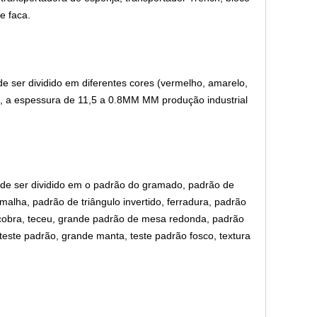
e faca.
e ser dividido em diferentes cores (vermelho, amarelo,
to, a espessura de 11,5 a 0.8MM MM produção industrial
de ser dividido em o padrão do gramado, padrão de
alha, padrão de triângulo invertido, ferradura, padrão
e cobra, teceu, grande padrão de mesa redonda, padrão
teste padrão, grande manta, teste padrão fosco, textura