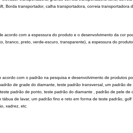
ft, Borda transportador, calha transportadora, correia transportadora d
 de acordo com a espessura do produto e o desenvolvimento da cor pod
nto, branco, preto, verde-escuro, transparente), a espessura do produ
de acordo com o padrão na pesquisa e desenvolvimento de produtos po
padrão de grade do diamante, teste padrão transversal, um padrão de m
 teste padrão de ponto, teste padrão do diamante , padrão de pele d
 tábua de lavar, um padrão fino e reto em forma de teste padrão, golf 
o, xadrez, etc.