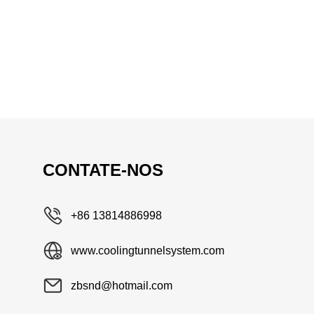
CONTATE-NOS
+86 13814886998
www.coolingtunnelsystem.com
zbsnd@hotmail.com