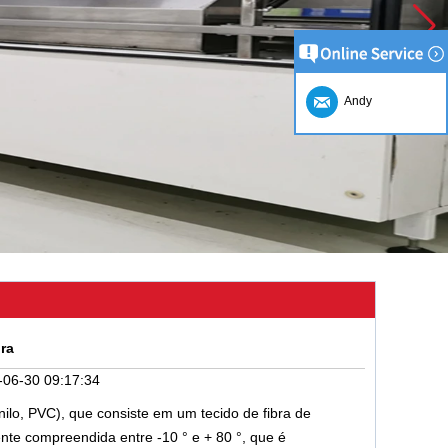
Andy
ra
-06-30 09:17:34
inilo, PVC), que consiste em um tecido de fibra de
nte compreendida entre -10 ° e + 80 °, que é