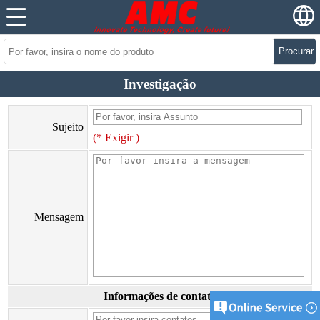
Procurar
Investigação
Sujeito
(* Exigir )
Mensagem
Informações de contato