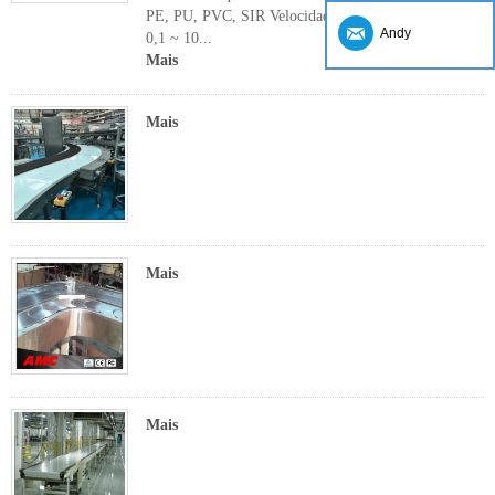
PE, PU, ​​PVC, SIR Velocidade da correia ajustável
Andy
0,1 ~ 10...
Mais
Mais
Mais
Mais