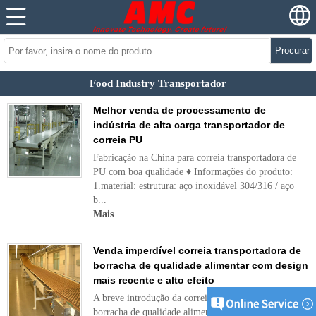
Procurar
Food Industry Transportador
Melhor venda de processamento de
indústria de alta carga transportador de
correia PU
Fabricação na China para correia transportadora de
PU com boa qualidade ♦ Informações do produto:
1.material: estrutura: aço inoxidável 304/316 / aço
b...
Mais
Venda imperdível correia transportadora de
borracha de qualidade alimentar com design
mais recente e alto efeito
A breve introdução da correia transportadora de
borracha de qualidade alimentar: Tipo de correia