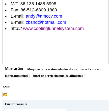
M/T: 86 138 1488 6998
Fax: 86-512-6809 1880
E-mail:
andy@amccv.com
E-mail:
zbsnd@hotmail.com
http://
www.coolingtunnelsystem.com
Marcação:
Máquina de revestimento dos doces
arrefecimento
fabricantes túnel
túnel de arrefecimento de alimentos
AMC
Enviar consulta