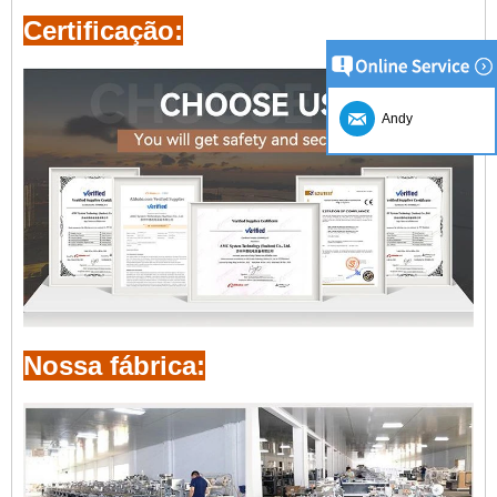
Certificação:
Andy
Nossa fábrica: