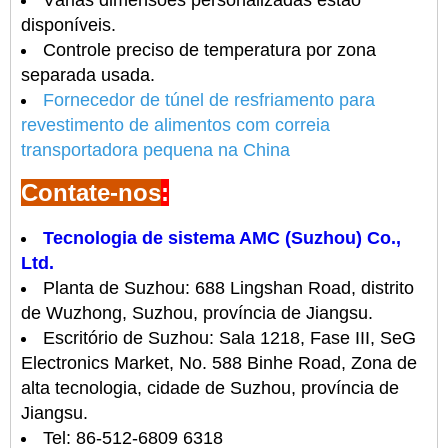
Várias dimensões personalizadas estão
disponíveis.
Controle preciso de temperatura por zona
separada usada.
Fornecedor de túnel de resfriamento para
revestimento de alimentos com correia
transportadora pequena na China
Contate-nos
:
Tecnologia de sistema AMC (Suzhou) Co.,
Ltd.
Planta de Suzhou: 688 Lingshan Road, distrito
de Wuzhong, Suzhou, província de Jiangsu.
Escritório de Suzhou: Sala 1218, Fase III, SeG
Electronics Market, No. 588 Binhe Road, Zona de
alta tecnologia, cidade de Suzhou, província de
Jiangsu.
Tel: 86-512-6809 6318