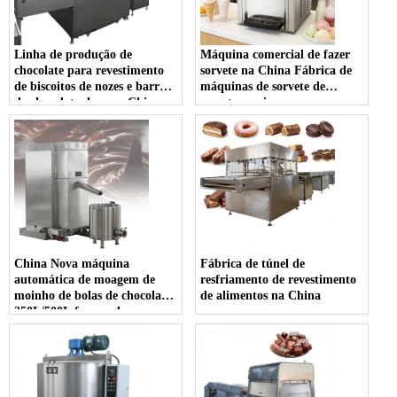
Linha de produção de
Máquina comercial de fazer
chocolate para revestimento
sorvete na China Fábrica de
de biscoitos de nozes e barra
máquinas de sorvete de
de chocolate doce na China
sorvete macio
China Nova máquina
Fábrica de túnel de
automática de moagem de
resfriamento de revestimento
moinho de bolas de chocolate
de alimentos na China
250L/500L fornecedor