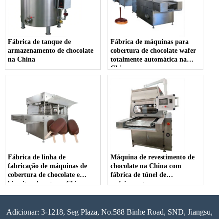
Fábrica de tanque de
Fábrica de máquinas para
armazenamento de chocolate
cobertura de chocolate wafer
na China
totalmente automática na
China
Fábrica de linha de
Máquina de revestimento de
fabricação de máquinas de
chocolate na China com
cobertura de chocolate e
fábrica de túnel de
biscoitos donuts na China
resfriamento
Adicionar: 3-1218, Seg Plaza, No.588 Binhe Road, SND, Jiangsu,