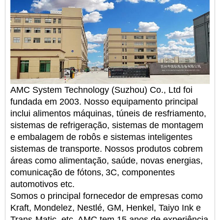
AMC System Technology (Suzhou) Co., Ltd foi
fundada em 2003. Nosso equipamento principal
inclui alimentos
máquinas, túneis de resfriamento,
sistemas de refrigeração, sistemas de montagem
e embalagem de robôs e sistemas inteligentes
sistemas de transporte. Nossos produtos cobrem
áreas como alimentação, saúde, novas energias,
comunicação de fótons,
3C, componentes
automotivos etc.
Somos o principal fornecedor de empresas como
Kraft, Mondelez, Nestlé, GM, Henkel, Taiyo Ink e
Trans-Matic, etc. AMC tem 15 anos de experiência