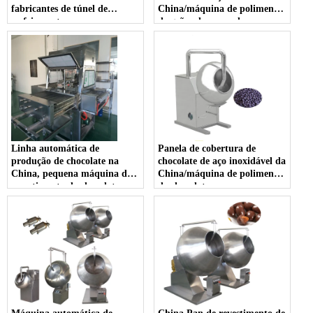
fabricantes de túnel de
China/máquina de polimento
resfriamento
de grãos de cacau doce
Linha automática de
Panela de cobertura de
produção de chocolate na
chocolate de aço inoxidável da
China, pequena máquina de
China/máquina de polimento
revestimento de chocolate
de chocolate