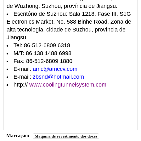
de Wuzhong, Suzhou, província de Jiangsu.
Escritório de Suzhou: Sala 1218, Fase III, SeG
Electronics Market, No. 588 Binhe Road, Zona de
alta tecnologia, cidade de Suzhou, província de
Jiangsu.
Tel: 86-512-6809 6318
M/T: 86 138 1488 6998
Fax: 86-512-6809 1880
E-mail:
amc@amccv.com
E-mail:
zbsnd@hotmail.com
http://
www.coolingtunnelsystem.com
Marcação:
Máquina de revestimento dos doces