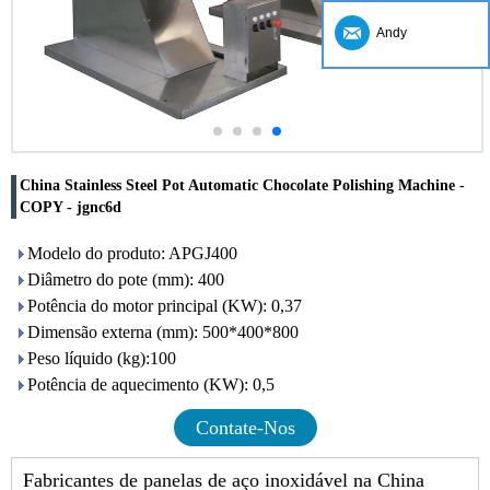
Andy
China Stainless Steel Pot Automatic Chocolate Polishing Machine -
COPY - jgnc6d
Modelo do produto: APGJ400
Diâmetro do pote (mm): 400
Potência do motor principal (KW): 0,37
Dimensão externa (mm): 500*400*800
Peso líquido (kg):100
Potência de aquecimento (KW): 0,5
Contate-Nos
Fabricantes de panelas de aço inoxidável na China