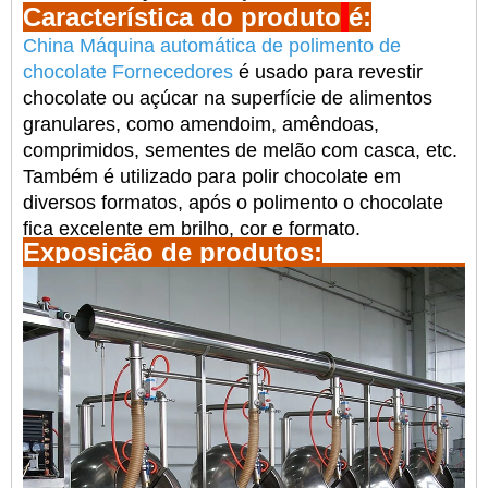
Característica do produto
é:
China Máquina automática de polimento de
chocolate Fornecedores
é usado para revestir
chocolate ou açúcar na superfície de alimentos
granulares, como amendoim, amêndoas,
comprimidos, sementes de melão com casca, etc.
Também é utilizado para polir chocolate em
diversos formatos, após o polimento o chocolate
fica excelente em brilho, cor e formato.
Exposição de produtos: