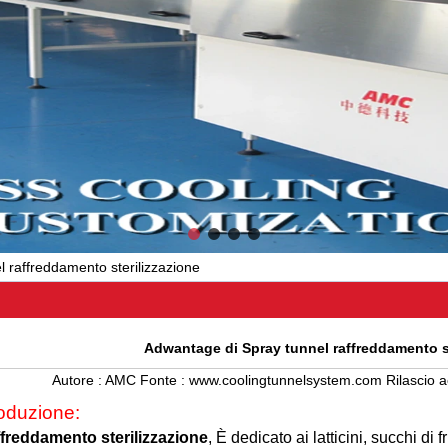
 raffreddamento sterilizzazione
Adwantage di Spray tunnel raffreddamento st
Autore :
AMC
Fonte :
www.coolingtunnelsystem.com
Rilascio 
roduzione:
ffreddamento sterilizzazione
, È dedicato ai latticini, succhi di 