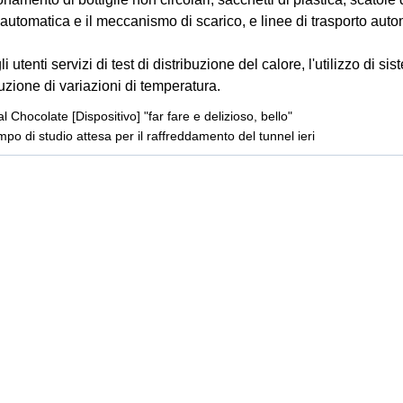
automatica e il meccanismo di scarico, e linee di trasporto aut
i utenti servizi di test di distribuzione del calore, l'utilizzo di si
zione di variazioni di temperatura.
 Chocolate [Dispositivo] "far fare e delizioso, bello"
o di studio attesa per il raffreddamento del tunnel ieri