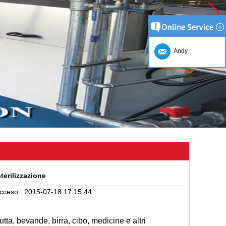
Andy
erilizzazione
acceso :
2015-07-18 17:15:44
frutta, bevande, birra, cibo, medicine e altri