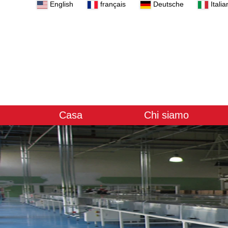
English
français
Deutsche
Italia
Casa
Chi siamo