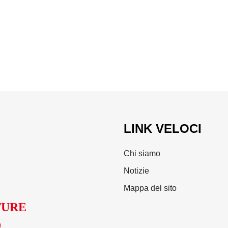
LINK VELOCI
Chi siamo
Notizie
Mappa del sito
TURE
D