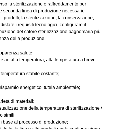
erso la sterilizzazione e raffreddamento per
ne seconda linea di produzione necessarie
 prodotti, la sterilizzazione, la conservazione,
sfare i requisiti tecnologici, configurare il
ribuzione del calore sterilizzazione bagnomaria più
ienza della produzione.
 apparenza salute;
mine ad alta temperatura, alta temperatura a breve
temperatura stabile costante;
 risparmio energetico, tutela ambientale;
ietà di materiali;
isualizzazione della temperatura di sterilizzazione /
o simili;
 in base al processo di produzione;
 tetto, lattine e altri prodotti per la configurazione