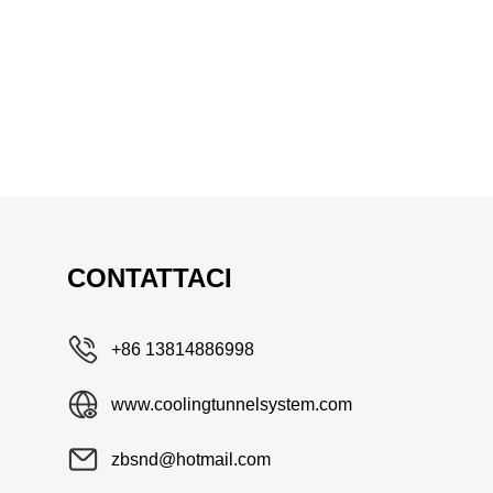
CONTATTACI
+86 13814886998
www.coolingtunnelsystem.com
zbsnd@hotmail.com