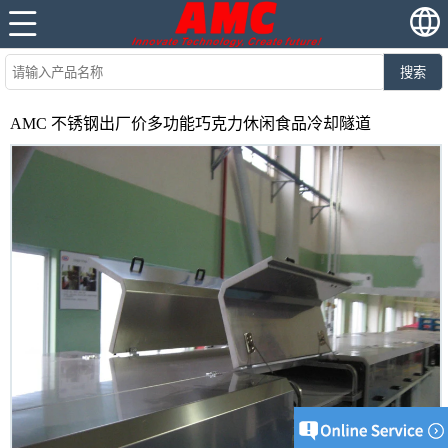
搜索
AMC 不锈钢出厂价多功能巧克力休闲食品冷却隧道