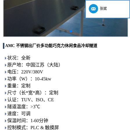
张斌
AMC 不锈钢出厂价多功能巧克力休闲食品冷却隧道
状况：全新
原产地：中国江苏（大陆）
电压：220V/380V
功率（W）：10-45kw
重量：定制
尺寸（长*宽*高）：定制
认证：TUV、ISO、CE
隧道温度：>3℃
速度：可调
保温时间：1-60分钟
控制模式：PLC & 触摸屏