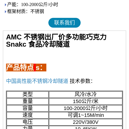
产能：100-2000公斤/小时
框架材质：不锈钢
联系我们
AMC 不锈钢出厂价多功能巧克力
Snakc 食品冷却隧道
产品特点
s：
中国高性能不锈钢冷却隧道
技术参数：
类型
风冷/水冷
重量
150公斤/米
容量
100-2000公斤/小时
速度
可调1~15M/min
电压
220V/380V