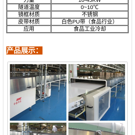
力量
10-45KW
隧道温度
0~10℃
镜框材质
不锈钢
皮带材质
白色PU带（食品行业）
应用
食品工业冷却
产品展示：