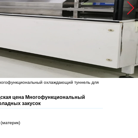
ногофункциональный охлаждающий туннель для
ская цена Многофункциональный
оладных закусок
 (материк)