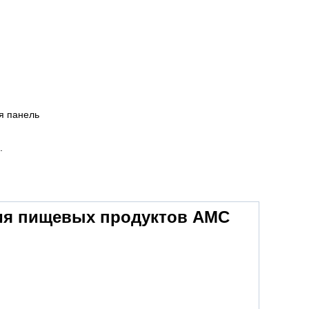
я панель
.
ия пищевых продуктов AMC