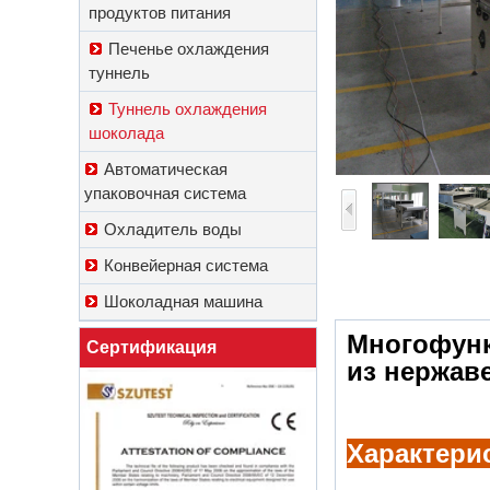
продуктов питания
Печенье охлаждения
туннель
Туннель охлаждения
шоколада
Автоматическая
упаковочная система
Охладитель воды
Конвейерная система
Шоколадная машина
Многофунк
Сертификация
из нержав
Характери