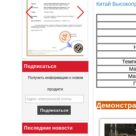
Китай Высокоп
Темп
Подписаться
Ма
Ма
Получить информацию о новом
продукте
Демонстра
Последние новости