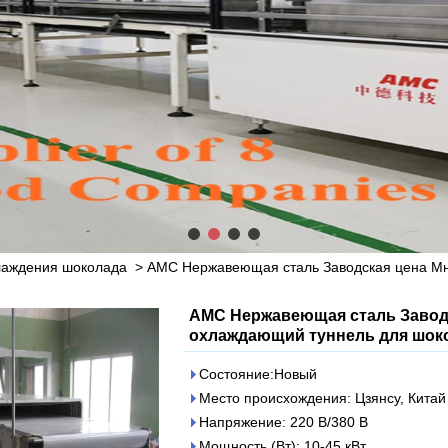
лаждения шоколада
>
AMC Нержавеющая сталь Заводская цена М
AMC Нержавеющая сталь Завод
охлаждающий туннель для шок
Состояние:Новый
Место происхождения: Цзянсу, Китай
Напряжение: 220 В/380 В
Мощность (Вт): 10-45 кВт