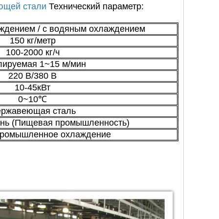
ющей стали
Технический параметр:
ждением / с водяным охлаждением
150 кг/метр
100-2000 кг/ч
лируемая 1~15 м/мин
220 В/380 В
10-45кВт
0~10℃
ржавеющая сталь
нь (Пищевая промышленность)
ромышленное охлаждение