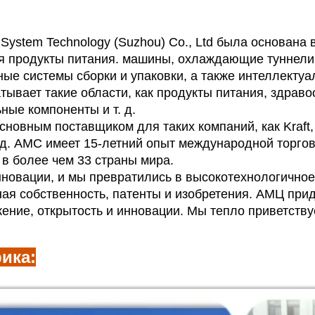
ystem Technology (Suzhou) Co., Ltd была основана 
я продукты питания.
машины, охлаждающие туннели,
ые системы сборки и упаковки, а также интеллекту
тывает такие области, как продукты питания, здраво
ные компоненты и т. д.
новным поставщиком для таких компаний, как Kraft, M
т. д. AMC имеет 15-летний опыт международной торг
 в более чем 33 страны мира.
нновации, и мы превратились в высокотехнологично
ая собственность, патенты и изобретения. АМЦ при
ение, открытость и инновации. Мы тепло приветств
ика: