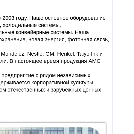
в 2003 году. Наше основное оборудование
 холодильные системы,
альные
конвейерные системы. Наша
охранение, новая энергия, фотонная связь,
ondelez, Nestle, GM, Henkel, Taiyo Ink и
овли. В настоящее время продукция AMC
е предприятие с рядом независимых
держивается корпоративной культуры
уем отечественных и зарубежных ценных