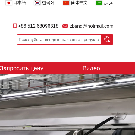
日本語
한국어
简体中文
عربى
+86 512 68096318
zbsnd@hotmail.com
Запросить цену
Видео